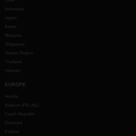
India
Indonesia
Japan
Korea
Malaysia
Singapore
Taiwan Region
Thailand
Vietnam
EUROPE
Austria
Belgium
(
FR
NL
)
Czech Republic
Denmark
Finland