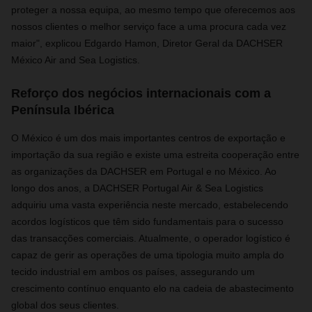
proteger a nossa equipa, ao mesmo tempo que oferecemos aos
nossos clientes o melhor serviço face a uma procura cada vez
maior", explicou Edgardo Hamon, Diretor Geral da DACHSER
México Air and Sea Logistics.
Reforço dos negócios internacionais com a
Península Ibérica
O México é um dos mais importantes centros de exportação e
importação da sua região e existe uma estreita cooperação entre
as organizações da DACHSER em Portugal e no México. Ao
longo dos anos, a DACHSER Portugal Air & Sea Logistics
adquiriu uma vasta experiência neste mercado, estabelecendo
acordos logísticos que têm sido fundamentais para o sucesso
das transacções comerciais. Atualmente, o operador logístico é
capaz de gerir as operações de uma tipologia muito ampla do
tecido industrial em ambos os países, assegurando um
crescimento contínuo enquanto elo na cadeia de abastecimento
global dos seus clientes.