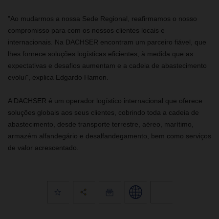
"Ao mudarmos a nossa Sede Regional, reafirmamos o nosso
compromisso para com os nossos clientes locais e
internacionais. Na DACHSER encontram um parceiro fiável, que
lhes fornece soluções logísticas eficientes, à medida que as
expectativas e desafios aumentam e a cadeia de abastecimento
evolui", explica Edgardo Hamon.
A DACHSER é um operador logístico internacional que oferece
soluções globais aos seus clientes, cobrindo toda a cadeia de
abastecimento, desde transporte terrestre, aéreo, marítimo,
armazém alfandegário e desalfandegamento, bem como serviços
de valor acrescentado.