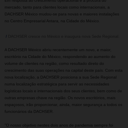
Em resposta ao crescimento operacional e à procura do
mercado, tanto para clientes locais como internacionais, a
DACHSER México mudou-se para novas e maiores instalações
no Centro Empresarial Antara, na Cidade do México.
DACHSER cresce no México e inaugura nova Sede Regional.
A DACHSER México abriu recentemente um novo, e maior,
escritório na Cidade do México, respondendo ao aumento do
volume de clientes na região, como resultado direto do
crescimento das suas operações na capital deste país. Com esta
nova localização, a DACHSER posiciona a sua Sede Regional
numa localização estratégica para servir as necessidades
logísticas locais e internacionais dos seus clientes, bem como de
outras empresas chave na região. Os novos escritórios, mais
espaçosos, irão proporcionar, ainda, maior segurança a todos os
funcionários da DACHSER.
"O nosso objetivo nestes dois anos de pandemia sempre foi