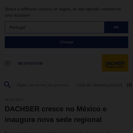
Select a different country, or region, to see specific content for
your location!
Portugal
OK
Change
MEDIAROOM
Lista de Observações
(0)
08.02.2022
DACHSER cresce no México e
inaugura nova sede regional