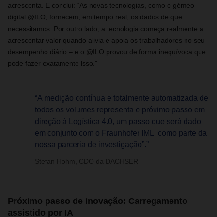
acrescenta. E conclui: “As novas tecnologias, como o gémeo
digital @ILO, fornecem, em tempo real, os dados de que
necessitamos. Por outro lado, a tecnologia começa realmente a
acrescentar valor quando alivia e apoia os trabalhadores no seu
desempenho diário – e o @ILO provou de forma inequívoca que
pode fazer exatamente isso."
“A medição contínua e totalmente automatizada de
todos os volumes representa o próximo passo em
direção à Logística 4.0, um passo que será dado
em conjunto com o Fraunhofer IML, como parte da
nossa parceria de investigação”.”
Stefan Hohm, CDO da DACHSER
Próximo passo de inovação: Carregamento
assistido por IA