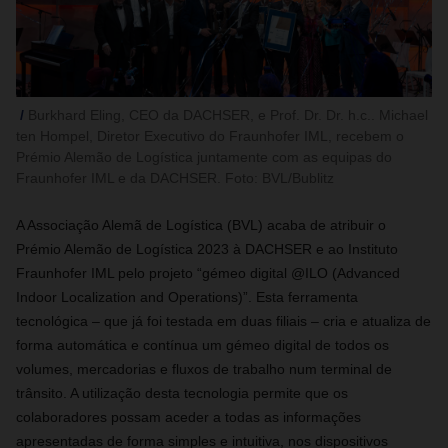
Burkhard Eling, CEO da DACHSER, e Prof. Dr. Dr. h.c.. Michael
ten Hompel, Diretor Executivo do Fraunhofer IML, recebem o
Prémio Alemão de Logística juntamente com as equipas do
Fraunhofer IML e da DACHSER. Foto: BVL/Bublitz
A Associação Alemã de Logística (BVL) acaba de atribuir o
Prémio Alemão de Logística 2023 à DACHSER e ao Instituto
Fraunhofer IML pelo projeto “gémeo digital @ILO (Advanced
Indoor Localization and Operations)”. Esta ferramenta
tecnológica – que já foi testada em duas filiais – cria e atualiza de
forma automática e contínua um gémeo digital de todos os
volumes, mercadorias e fluxos de trabalho num terminal de
trânsito. A utilização desta tecnologia permite que os
colaboradores possam aceder a todas as informações
apresentadas de forma simples e intuitiva, nos dispositivos