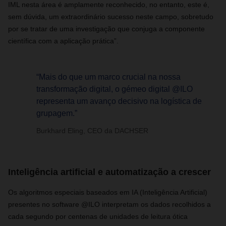
IML nesta área é amplamente reconhecido, no entanto, este é,
sem dúvida, um extraordinário sucesso neste campo, sobretudo
por se tratar de uma investigação que conjuga a componente
científica com a aplicação prática”.
“Mais do que um marco crucial na nossa
transformação digital, o gémeo digital @ILO
representa um avanço decisivo na logística de
grupagem.”
Burkhard Eling, CEO da DACHSER
Inteligência artificial e automatização a crescer
Os algoritmos especiais baseados em IA (Inteligência Artificial)
presentes no software @ILO interpretam os dados recolhidos a
cada segundo por centenas de unidades de leitura ótica