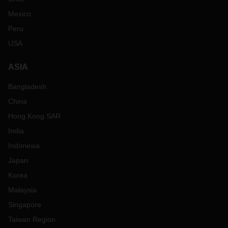
Mexico
Peru
USA
ASIA
Bangladesh
China
Hong Kong SAR
India
Indonesia
Japan
Korea
Malaysia
Singapore
Taiwan Region