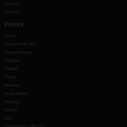
Thailand
Vietnam
EUROPE
Austria
Belgium
(
FR
NL
)
Czech Republic
Denmark
Finland
France
Germany
Great Britain
Hungary
Ireland
Italy
Luxembourg
(
FR
DE
)