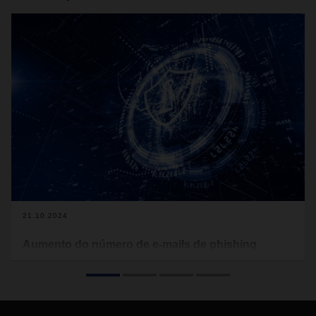
21.10.2024
Aumento do número de e-mails de phishing
enviados a clientes e parceiros da DACHSER
Os clientes e parceiros da DACHSER estão a receber um
grande número de mensagens de correio eletrónico falsas,
as chamadas mensagens de phishing, em nome do