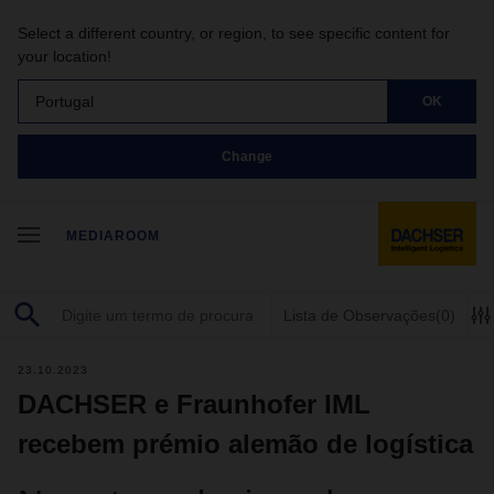
Select a different country, or region, to see specific content for
your location!
Portugal
OK
Change
MEDIAROOM
Lista de Observações
(0)
23.10.2023
DACHSER e Fraunhofer IML
recebem prémio alemão de logística