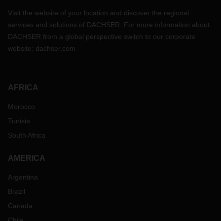
Visit the website of your location and discover the regional
services and solutions of DACHSER. For more information about
DACHSER from a global perspective switch to our corporate
website:
dachser.com
AFRICA
Morocco
Tunisia
South Africa
AMERICA
Argentina
Brazil
Canada
Chile