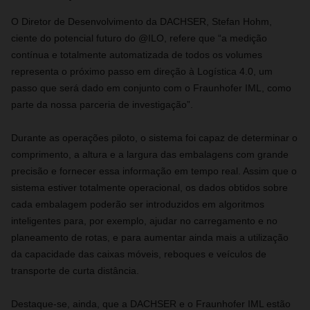
O Diretor de Desenvolvimento da DACHSER, Stefan Hohm,
ciente do potencial futuro do @ILO, refere que “a medição
contínua e totalmente automatizada de todos os volumes
representa o próximo passo em direção à Logística 4.0, um
passo que será dado em conjunto com o Fraunhofer IML, como
parte da nossa parceria de investigação”.
Durante as operações piloto, o sistema foi capaz de determinar o
comprimento, a altura e a largura das embalagens com grande
precisão e fornecer essa informação em tempo real. Assim que o
sistema estiver totalmente operacional, os dados obtidos sobre
cada embalagem poderão ser introduzidos em algoritmos
inteligentes para, por exemplo, ajudar no carregamento e no
planeamento de rotas, e para aumentar ainda mais a utilização
da capacidade das caixas móveis, reboques e veículos de
transporte de curta distância.
Destaque-se, ainda, que a DACHSER e o Fraunhofer IML estão