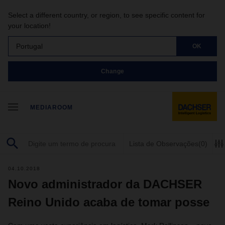
Select a different country, or region, to see specific content for
your location!
Portugal
OK
Change
MEDIAROOM
Lista de Observações
(0)
04.10.2018
Novo administrador da DACHSER
Reino Unido acaba de tomar posse