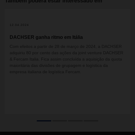
Também poderá estar interessado em
2
12.04.2024
DACHSER ganha ritmo em Itália
Com efeitos a partir de 28 de março de 2024, a DACHSER
adquiriu 80 por cento das ações da joint venture DACHSER
& Fercam Italia. Fica assim concluída a aquisição da quota
maioritária das divisões de grupagem e logística da
empresa italiana de logística Fercam.