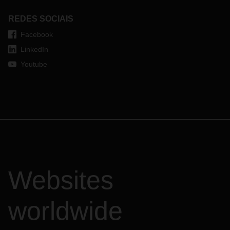
REDES SOCIAIS
Facebook
LinkedIn
Youtube
Websites
worldwide