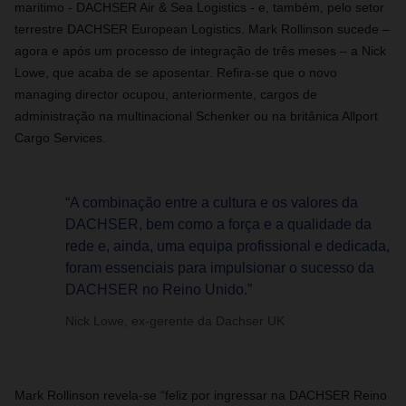
maritimo - DACHSER Air & Sea Logistics - e, também, pelo setor
terrestre DACHSER European Logistics. Mark Rollinson sucede –
agora e após um processo de integração de três meses – a Nick
Lowe, que acaba de se aposentar. Refira-se que o novo
managing director ocupou, anteriormente, cargos de
administração na multinacional Schenker ou na britânica Allport
Cargo Services.
“A combinação entre a cultura e os valores da
DACHSER, bem como a força e a qualidade da
rede e, ainda, uma equipa profissional e dedicada,
foram essenciais para impulsionar o sucesso da
DACHSER no Reino Unido.”
Nick Lowe, ex-gerente da Dachser UK
Mark Rollinson revela-se “feliz por ingressar na DACHSER Reino