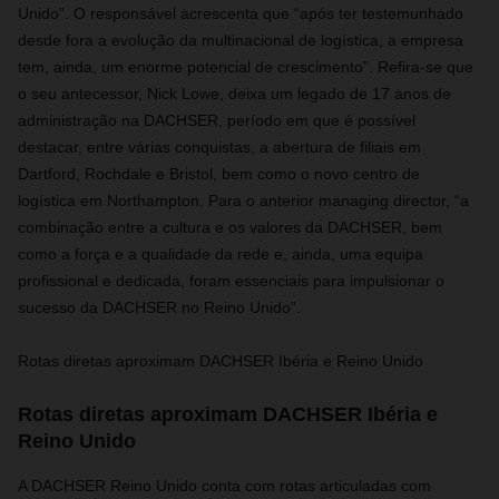
Unido”. O responsável acrescenta que “após ter testemunhado
desde fora a evolução da multinacional de logística, a empresa
tem, ainda, um enorme potencial de crescimento”. Refira-se que
o seu antecessor, Nick Lowe, deixa um legado de 17 anos de
administração na DACHSER, período em que é possível
destacar, entre várias conquistas, a abertura de filiais em
Dartford, Rochdale e Bristol, bem como o novo centro de
logística em Northampton. Para o anterior managing director, “a
combinação entre a cultura e os valores da DACHSER, bem
como a força e a qualidade da rede e, ainda, uma equipa
profissional e dedicada, foram essenciais para impulsionar o
sucesso da DACHSER no Reino Unido”.
Rotas diretas aproximam DACHSER Ibéria e Reino Unido
Rotas diretas aproximam DACHSER Ibéria e
Reino Unido
A DACHSER Reino Unido conta com rotas articuladas com