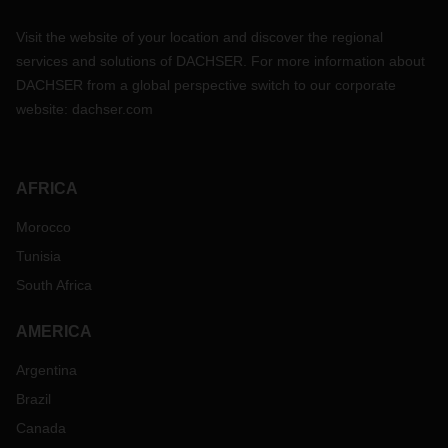
Visit the website of your location and discover the regional
services and solutions of DACHSER. For more information about
DACHSER from a global perspective switch to our corporate
website:
dachser.com
AFRICA
Morocco
Tunisia
South Africa
AMERICA
Argentina
Brazil
Canada