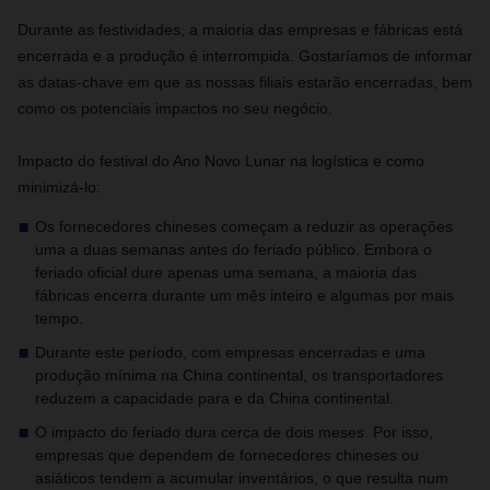
Durante as festividades, a maioria das empresas e fábricas está
encerrada e a produção é interrompida. Gostaríamos de informar
as datas-chave em que as nossas filiais estarão encerradas, bem
como os potenciais impactos no seu negócio.
Impacto do festival do Ano Novo Lunar na logística e como
minimizá-lo:
Os fornecedores chineses começam a reduzir as operações
uma a duas semanas antes do feriado público. Embora o
feriado oficial dure apenas uma semana, a maioria das
fábricas encerra durante um mês inteiro e algumas por mais
tempo.
Durante este período, com empresas encerradas e uma
produção mínima na China continental, os transportadores
reduzem a capacidade para e da China continental.
O impacto do feriado dura cerca de dois meses. Por isso,
empresas que dependem de fornecedores chineses ou
asiáticos tendem a acumular inventários, o que resulta num