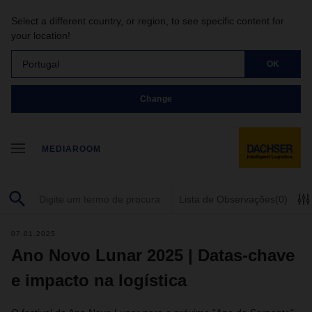
Select a different country, or region, to see specific content for
your location!
Portugal
OK
Change
MEDIAROOM
Lista de Observações
(0)
07.01.2025
Ano Novo Lunar 2025 | Datas-chave
e impacto na logística