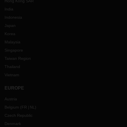
Hong Kong SAR
India
Indonesia
Japan
Korea
Malaysia
Singapore
Taiwan Region
Thailand
Vietnam
EUROPE
Austria
Belgium
(
FR
NL
)
Czech Republic
Denmark