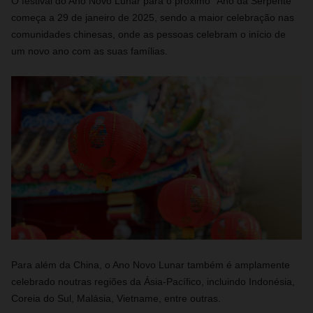
O festival do Ano Novo Lunar para o próximo "Ano da Serpente"
começa a 29 de janeiro de 2025, sendo a maior celebração nas
comunidades chinesas, onde as pessoas celebram o início de
um novo ano com as suas famílias.
Para além da China, o Ano Novo Lunar também é amplamente
celebrado noutras regiões da Ásia-Pacífico, incluindo Indonésia,
Coreia do Sul, Malásia, Vietname, entre outras.