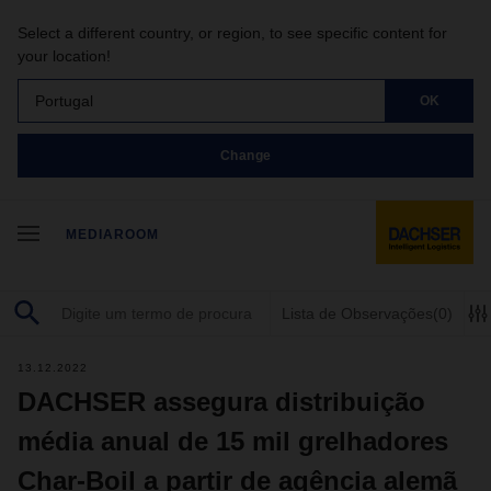
Select a different country, or region, to see specific content for
your location!
Portugal
OK
Change
MEDIAROOM
Lista de Observações
(0)
13.12.2022
DACHSER assegura distribuição
média anual de 15 mil grelhadores
Char-Boil a partir de agência alemã