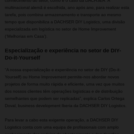
conhecimento do setor, como é o caso da DACHSER. A
multinacional alemã é escolhida, ano após ano, para realizar esta
tarefa, pois combina armazenamento e transporte ao mesmo
tempo que disponibiliza a DACHSER DIY Logistics, uma divisão
especializada em logística no setor de Home Improvement
(‘Melhorias em Casa’).
Especialização e experiência no setor de DIY-
Do-it-Yourself
“A nossa especialização e experiência no setor de DIY (Do-it-
Yourself) ou Home Improvement permite-nos abordar novos
projetos de forma muito rápida e eficiente, uma vez que muitos
dos nossos clientes têm operações logísticas e de distribuição
semelhantes que podem ser replicadas”, explica Carlos Ortega
Doval, business development Iberia da DACHSER DIY Logistics.
Para levar a cabo esta exigente operação, a DACHSER DIY
Logistics conta com uma equipa de profissionais com amplo