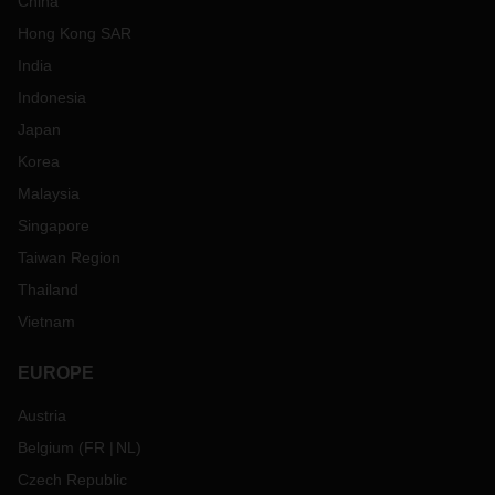
China
Hong Kong SAR
India
Indonesia
Japan
Korea
Malaysia
Singapore
Taiwan Region
Thailand
Vietnam
EUROPE
Austria
Belgium
(
FR
NL
)
Czech Republic