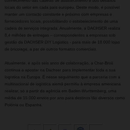
conhecimento das cadeias de abastecimento e dos desafios
locais do setor em cada país europeu. Deste modo, é possível
manter um contacto constante e próximo com empresas e
fornecedores locais, possibilitando o estabelecimento de uma
cadeia de serviços integrada. Anualmente, a DACHSER realiza
8,4 milhões de entregas – correspondentes a empresas sob
gestão da DACHSER DIY Logistics - para mais de 18.000 lojas
de bricolage, a par de outros formatos comerciais.
Atualmente, e após seis anos de colaboração, a Char-Broil
continua a apostar na Dachser para implementar toda a sua
logística na Europa. É nesse seguimento que a parceria com a
multinacional de logística alemã permitiu à empresa americana
realizar, só a partir da agência em Baden-Wurttemberg, uma
média de 15.000 envios por ano para destinos tão diversos como
Polónia ou Espanha.