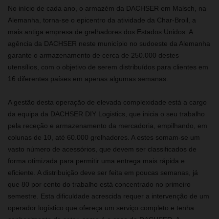
No início de cada ano, o armazém da DACHSER em Malsch, na
Alemanha, torna-se o epicentro da atividade da Char-Broil, a
mais antiga empresa de grelhadores dos Estados Unidos. A
agência da DACHSER neste município no sudoeste da Alemanha
garante o armazenamento de cerca de 250.000 destes
utensílios, com o objetivo de serem distribuídos para clientes em
16 diferentes países em apenas algumas semanas.
A gestão desta operação de elevada complexidade está a cargo
da equipa da DACHSER DIY Logistics, que inicia o seu trabalho
pela receção e armazenamento da mercadoria, empilhando, em
colunas de 10, até 60.000 grelhadores. A estes somam-se um
vasto número de acessórios, que devem ser classificados de
forma otimizada para permitir uma entrega mais rápida e
eficiente. A distribuição deve ser feita em poucas semanas, já
que 80 por cento do trabalho está concentrado no primeiro
semestre. Esta dificuldade acrescida requer a intervenção de um
operador logístico que ofereça um serviço completo e tenha