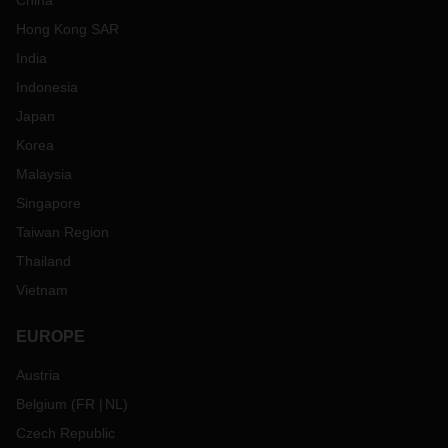
China
Hong Kong SAR
India
Indonesia
Japan
Korea
Malaysia
Singapore
Taiwan Region
Thailand
Vietnam
EUROPE
Austria
Belgium
(
FR
NL
)
Czech Republic