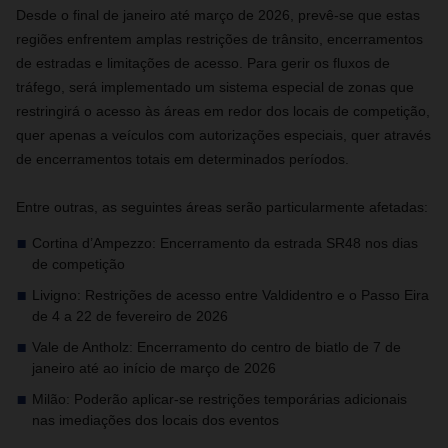
Desde o final de janeiro até março de 2026, prevê-se que estas
regiões enfrentem amplas restrições de trânsito, encerramentos
de estradas e limitações de acesso. Para gerir os fluxos de
tráfego, será implementado um sistema especial de zonas que
restringirá o acesso às áreas em redor dos locais de competição,
quer apenas a veículos com autorizações especiais, quer através
de encerramentos totais em determinados períodos.
Entre outras, as seguintes áreas serão particularmente afetadas:
Cortina d’Ampezzo: Encerramento da estrada SR48 nos dias
de competição
Livigno: Restrições de acesso entre Valdidentro e o Passo Eira
de 4 a 22 de fevereiro de 2026
Vale de Antholz: Encerramento do centro de biatlo de 7 de
janeiro até ao início de março de 2026
Milão: Poderão aplicar-se restrições temporárias adicionais
nas imediações dos locais dos eventos