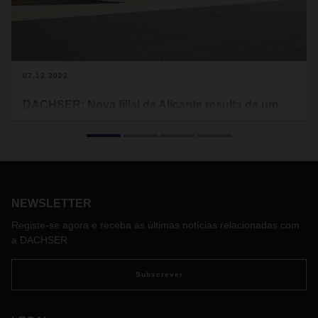
07.12.2022
DACHSER: Nova filial de Alicante resulta de um
investimento de 14M€
Novo centro logístico, que estará operacional em meados
de 2023, irá receber as operações, assim como os cerca de
100 colaboradores, das instalações existentes em Alicante.
NEWSLETTER
Registe-se agora e receba as últimas notícias relacionadas com
a DACHSER
Subscrever