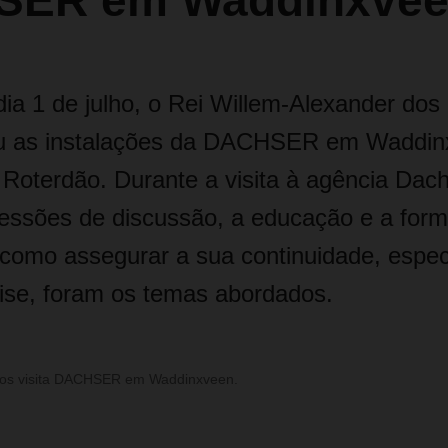
SER em Waddinxve
ia 1 de julho, o Rei Willem-Alexander dos
ou as instalações da DACHSER em Waddin
 Roterdão. Durante a visita à agência Dach
sessões de discussão, a educação e a for
como assegurar a sua continuidade, espe
ise, foram os temas abordados.
xos visita DACHSER em Waddinxveen.