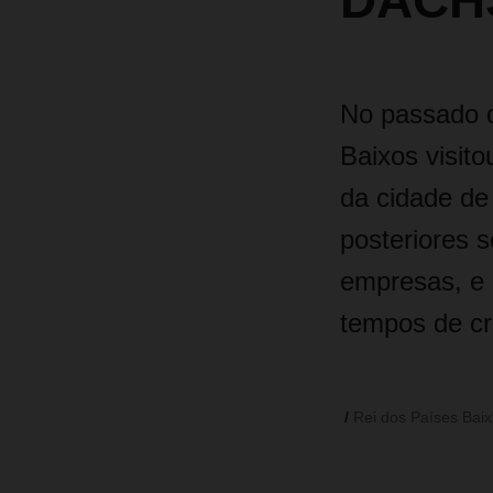
DACH
No
passado d
Baixos visit
da cidade de
posteriores 
empresas, e 
tempos de cr
Rei dos Países Bai