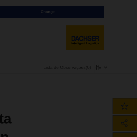
Change
Lista de Observações
(0)
ta