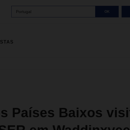
Portugal
OK
ISTAS
s Países Baixos visi