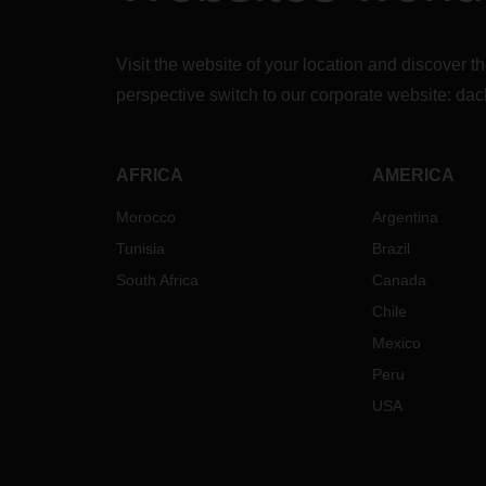
Visit the website of your location and discove
perspective switch to our corporate website:
dac
AFRICA
AMERICA
Morocco
Argentina
Tunisia
Brazil
South Africa
Canada
Chile
Mexico
Peru
USA