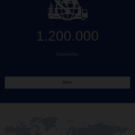
1.200.000
Expedições
Mais