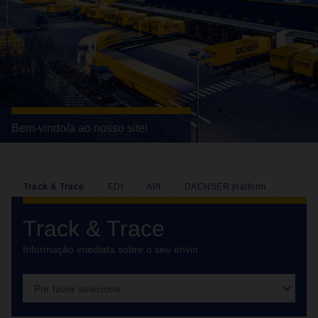
Bem-vindo/a ao nosso site!
Track & Trace
EDI
API
DACHSER platform
Track & Trace
Informação imediata sobre o seu envio
Por favor selecione