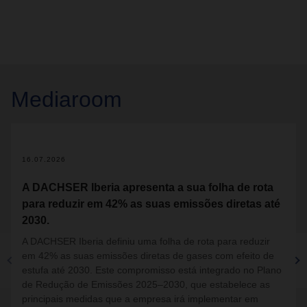
Mediaroom
2
16.07.2026
A DACHSER Iberia apresenta a sua folha de rota
para reduzir em 42% as suas emissões diretas até
2030.
A DACHSER Iberia definiu uma folha de rota para reduzir
em 42% as suas emissões diretas de gases com efeito de
estufa até 2030. Este compromisso está integrado no Plano
de Redução de Emissões 2025–2030, que estabelece as
principais medidas que a empresa irá implementar em