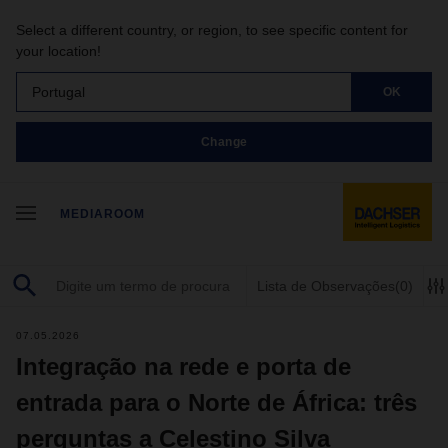
Select a different country, or region, to see specific content for
your location!
Portugal
OK
Change
MEDIAROOM
Lista de Observações
(0)
07.05.2026
Integração na rede e porta de
entrada para o Norte de África: três
perguntas a Celestino Silva