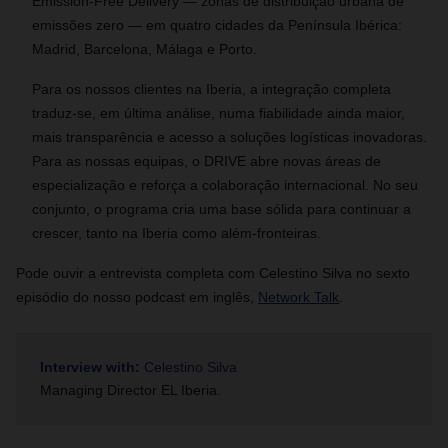
Emission‑Free Delivery — zonas de distribuição urbana de
emissões zero — em quatro cidades da Península Ibérica:
Madrid, Barcelona, Málaga e Porto.
Para os nossos clientes na Iberia, a integração completa
traduz‑se, em última análise, numa fiabilidade ainda maior,
mais transparência e acesso a soluções logísticas inovadoras.
Para as nossas equipas, o DRIVE abre novas áreas de
especialização e reforça a colaboração internacional. No seu
conjunto, o programa cria uma base sólida para continuar a
crescer, tanto na Iberia como além‑fronteiras.
Pode ouvir a entrevista completa com Celestino Silva no sexto
episódio do nosso podcast em inglês,
Network Talk
.
Interview with:
Celestino Silva
Managing Director EL Iberia.